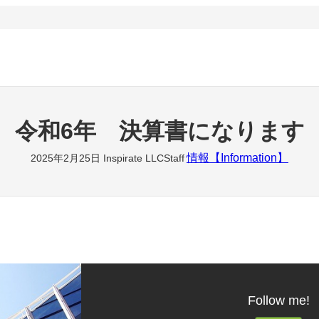
令和6年 決算書になります
情報【Information】
2025年2月25日
Inspirate LLCStaff
Follow me!