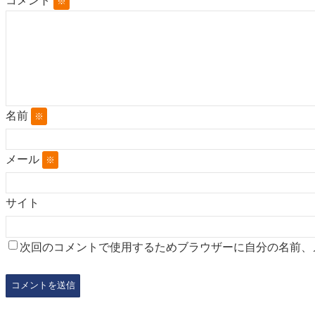
コメント
※
名前
※
メール
※
サイト
次回のコメントで使用するためブラウザーに自分の名前、