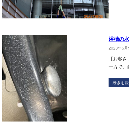
浴槽の
2023年5月
【お客さ
一方で、
続きを読