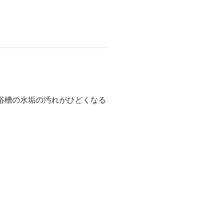
浴槽の水垢の汚れがひどくなる