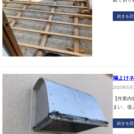
続きを読
鳩よけ
2023年5月
【作業内
まい、侵
続きを読