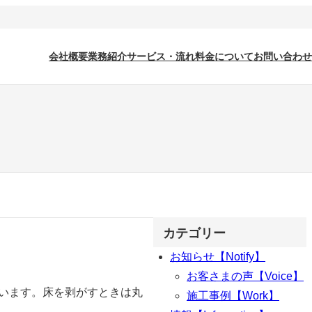
会社概要
業務紹介
サービス・流れ
料金について
お問い合わせ
カテゴリー
お知らせ【Notify】
お客さまの声【Voice】
行います。床を剥がすときは丸
施工事例【Work】