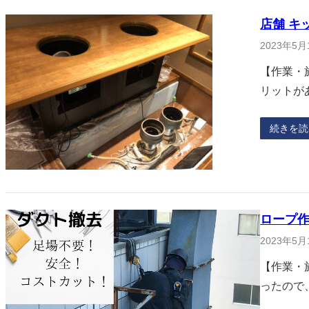
店舗 キ
2023年5月
【作業・
リットが
続きを読
ロープ
2023年5月
【作業・
ったので