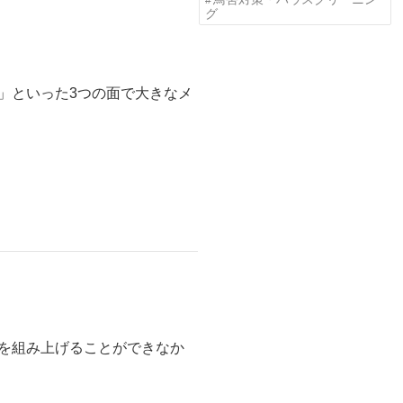
グ
」といった3つの面で大きなメ
場を組み上げることができなか