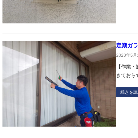
定期ガラ
2023年5月
【作業・
きておら
続きを読