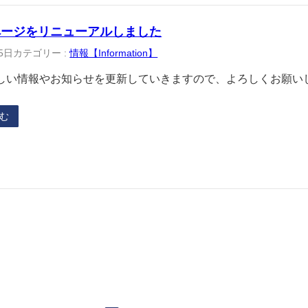
ページをリニューアルしました
5日
カテゴリー :
情報【Information】
しい情報やお知らせを更新していきますので、よろしくお願い
む