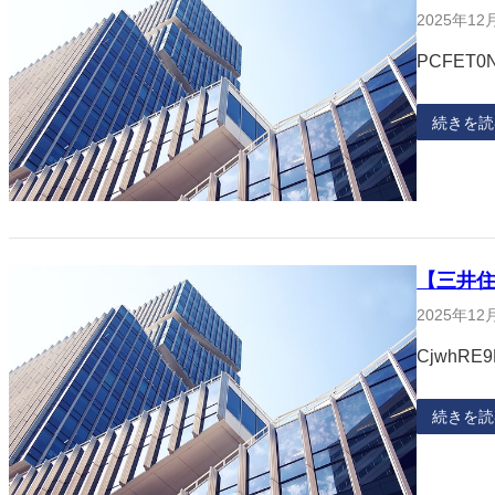
2025年12
PCFET0N
続きを読
【三井住
2025年12
CjwhRE9
続きを読