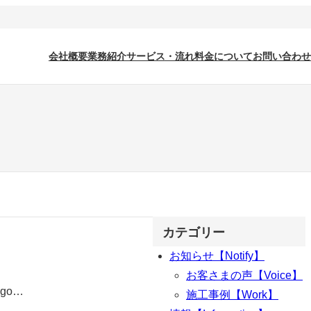
会社概要
業務紹介
サービス・流れ
料金について
お問い合わせ
カテゴリー
お知らせ【Notify】
お客さまの声【Voice】
Pgo…
施工事例【Work】