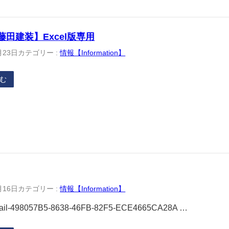
【藤田建装】Excel版専用
月23日
カテゴリー :
情報【Information】
む
月16日
カテゴリー :
情報【Information】
ail-498057B5-8638-46FB-82F5-ECE4665CA28A …