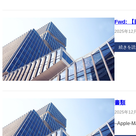
Fwd: 
2025年12
続きを読
書類
2025年12
–Apple-M