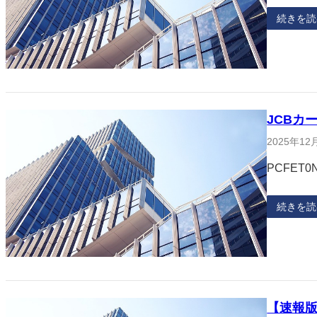
続きを読
JCBカ
2025年12
PCFET0N
続きを読
【速報版