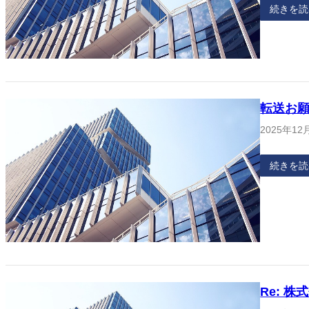
続きを読
転送お
2025年12
続きを読
Re: 