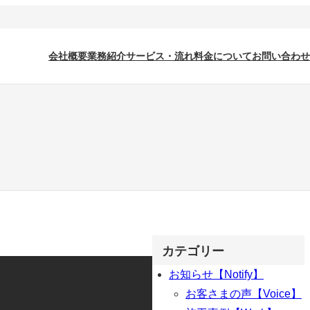
会社概要
業務紹介
サービス・流れ
料金について
お問い合わせ
カテゴリー
お知らせ【Notify】
お客さまの声【Voice】