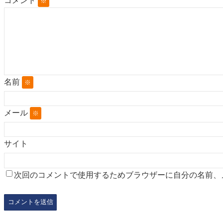
コメント
※
名前
※
メール
※
サイト
次回のコメントで使用するためブラウザーに自分の名前、