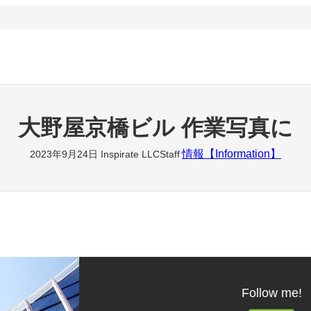
大野屋京橋ビル 作業写真に
情報【Information】
2023年9月24日
Inspirate LLCStaff
Follow me!