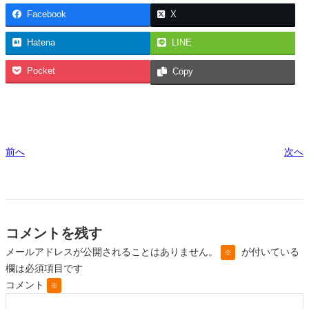
Facebook
X
Hatena
LINE
Pocket
Copy
前へ
次へ
コメントを残す
メールアドレスが公開されることはありません。
が付いている
※
欄は必須項目です
コメント
※