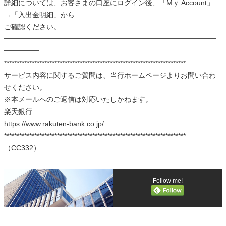
詳細については、お客さまの口座にログイン後、「Mｙ Account」
→「入出金明細」から
ご確認ください。
━━━━━━━━━━━━━━━━━━━━━━━━━━━━━━
━━━━━
************************************************************************
サービス内容に関するご質問は、当行ホームページよりお問い合わ
せください。
※本メールへのご返信は対応いたしかねます。
楽天銀行
https://www.rakuten-bank.co.jp/
************************************************************************
（CC332）
Follow me!