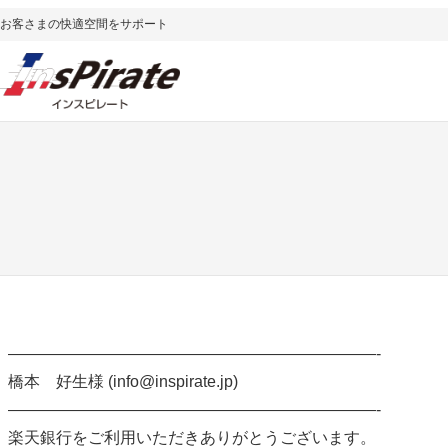
内
お客さまの快適空間をサポート
容
を
ス
キ
ッ
プ
———————————————————————-
橋本 好生様 (info@inspirate.jp)
———————————————————————-
楽天銀行をご利用いただきありがとうございます。