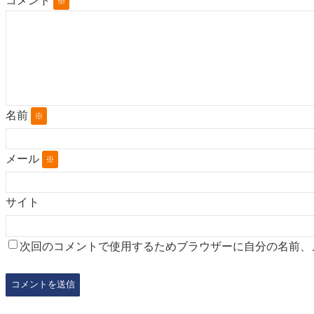
コメント
※
名前
※
メール
※
サイト
次回のコメントで使用するためブラウザーに自分の名前、