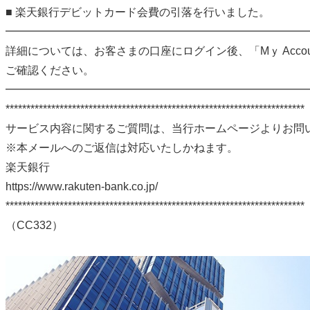
■ 楽天銀行デビットカード会費の引落を行いました。
━━━━━━━━━━━━━━━━━━━━━━━━━━━
詳細については、お客さまの口座にログイン後、「Mｙ Acco
ご確認ください。
━━━━━━━━━━━━━━━━━━━━━━━━━━━
************************************************************************
サービス内容に関するご質問は、当行ホームページよりお問
※本メールへのご返信は対応いたしかねます。
楽天銀行
https://www.rakuten-bank.co.jp/
************************************************************************
（CC332）