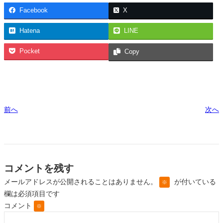
Facebook
X
Hatena
LINE
Pocket
Copy
前へ
次へ
コメントを残す
メールアドレスが公開されることはありません。
が付いている
※
欄は必須項目です
コメント
※