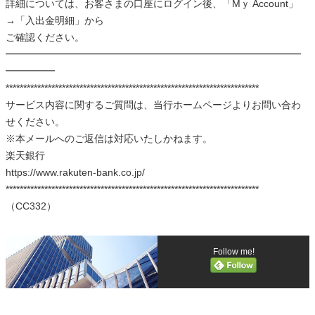
詳細については、お客さまの口座にログイン後、「Mｙ Account」
→「入出金明細」から
ご確認ください。
━━━━━━━━━━━━━━━━━━━━━━━━━━━━━━
━━━━━
************************************************************************
サービス内容に関するご質問は、当行ホームページよりお問い合わ
せください。
※本メールへのご返信は対応いたしかねます。
楽天銀行
https://www.rakuten-bank.co.jp/
************************************************************************
（CC332）
Follow me!