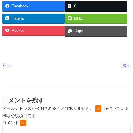
Facebook
X
Hatena
LINE
Pocket
Copy
前へ
次へ
コメントを残す
メールアドレスが公開されることはありません。
が付いている
※
欄は必須項目です
コメント
※