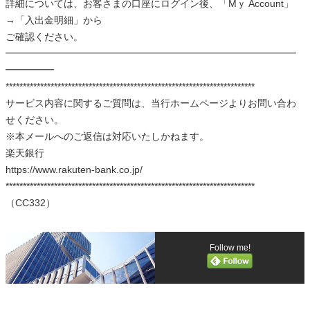
詳細については、お客さまの口座にログイン後、「Mｙ Account」
→「入出金明細」から
ご確認ください。
━━━━━━━━━━━━━━━━━━━━━━━━━━━━━━
━━━━━
************************************************************************
サービス内容に関するご質問は、当行ホームページよりお問い合わ
せください。
※本メールへのご返信は対応いたしかねます。
楽天銀行
https://www.rakuten-bank.co.jp/
************************************************************************
（CC332）
Follow me!