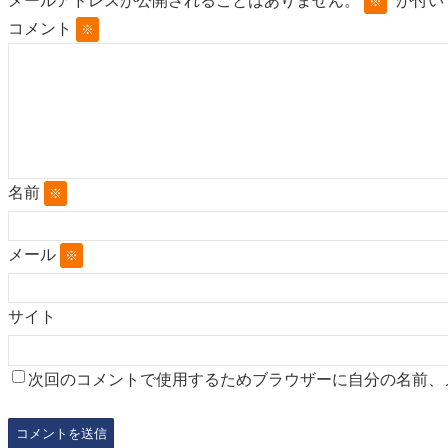
メールアドレスが公開されることはありません。
が付い
※
コメント
※
名前
※
メール
※
サイト
次回のコメントで使用するためブラウザーに自分の名前、