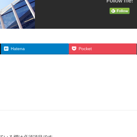
Follow me!
Hatena
Pocket