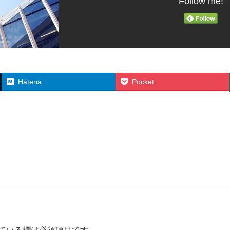
Follow me!
Hatena
Pocket