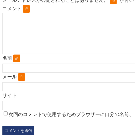
メールアドレスが公開されることはありません。
が付い
※
コメント
※
名前
※
メール
※
サイト
次回のコメントで使用するためブラウザーに自分の名前、