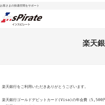
内
お客さまの快適空間をサポート
容
を
ス
キ
ッ
楽天銀
プ
楽天銀行をご利用いただきありがとうございます。

楽天銀行ゴールドデビットカード(Visa)の年会費（5,500円