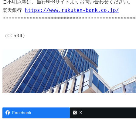
ご不明点等は、当行WEBサイトよりお問い合わせください。

楽天銀行 
https://www.rakuten-bank.co.jp/
********************************************
Facebook
X