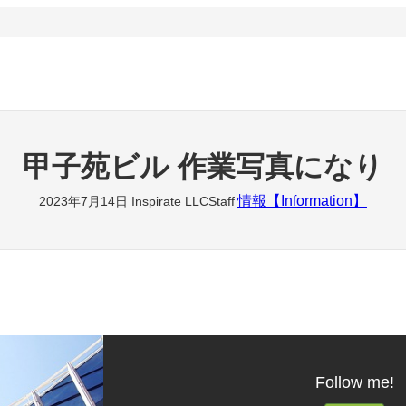
甲子苑ビル 作業写真になり
情報【Information】
2023年7月14日
Inspirate LLCStaff
Follow me!