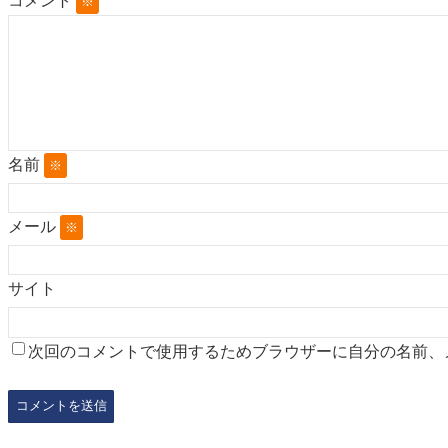
コメント
※
名前
※
メール
※
サイト
次回のコメントで使用するためブラウザーに自分の名前、